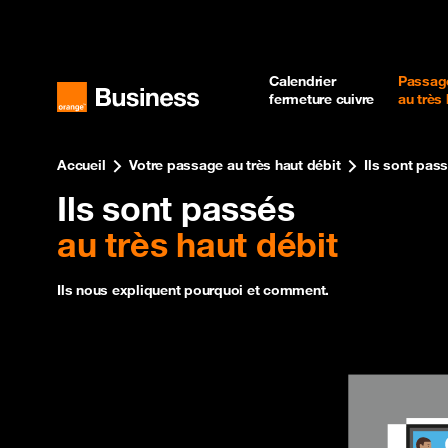
Calendrier
Passag
fermeture cuivre
au très
Accueil
Votre passage au très haut débit
Ils sont pass
Ils sont passés
au très haut débit
Ils nous expliquent pourquoi et comment.