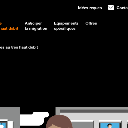
Idées reçues
Conta
e
Anticiper
Equipements
Offres
 haut débit
la migration
spécifiques
és au très haut débit