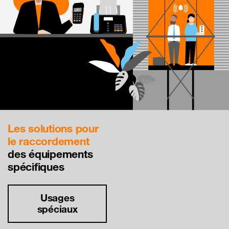
Les solutions pour
le raccordement
des équipements
spécifiques
Usages
spéciaux