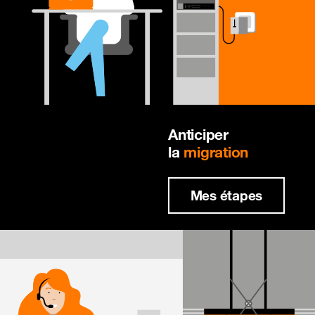
Anticiper
la
migration
Mes étapes