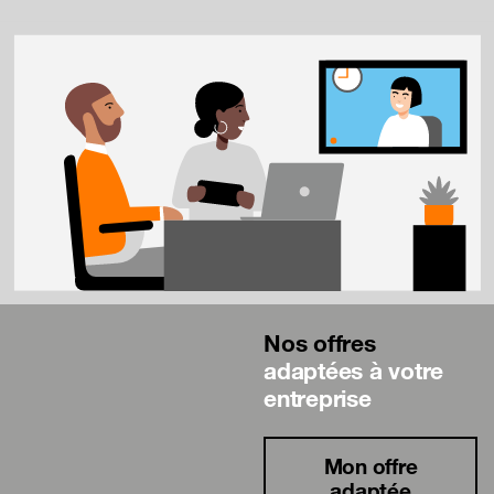
Nos offres
adaptées à votre
entreprise
Mon offre
adaptée