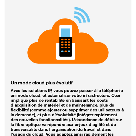
Un mode cloud plus évolutif
Avec les solutions IP, vous pouvez passer à la téléphonie
en mode cloud, et externaliser votre infrastructure. Ceci
implique plus de rentabilité en baissant les coûts
d’acquisition de matériel et de maintenance, plus de
flexibilité (comme ajouter ou supprimer des utilisateurs à
la demande), et plus d’évolutivité (intégrer rapidement
des nouvelles fonctionnalités). L’abondance de débit sur
la fibre optique va répondre aux enjeux d’agilité et de
transversalité dans l’organisation du travail et dans
l’usage du cloud. Vous adaptez ainsi rapidement les