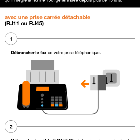
qu’il intègre la norme T38, généralisée depuis plus de 15 ans.
avec une prise carrée détachable
(RJ11 ou RJ45)
1
Débrancher le fax
de votre prise téléphonique.
2